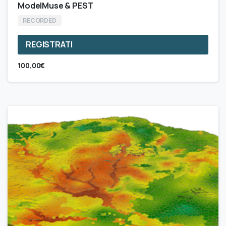
ModelMuse & PEST
RECORDED
REGISTRATI
100,00
€