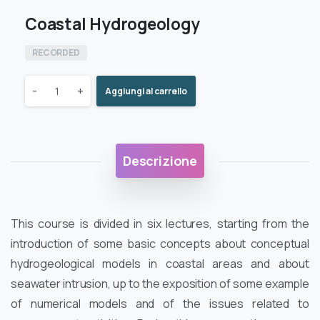
Coastal Hydrogeology
RECORDED
Coastal
-
+
Aggiungi al carrello
Hydrogeology
quantity
Descrizione
This course is divided in six lectures, starting from the
introduction of some basic concepts about conceptual
hydrogeological models in coastal areas and about
seawater intrusion, up to the exposition of some example
of numerical models and of the issues related to