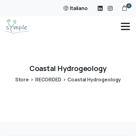
0
Italiano
Coastal
Hydrogeology
Store
RECORDED
Coastal Hydrogeology